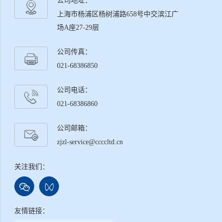
公司地址：
上海市杨浦区杨树浦路658号中交滨江广
场A座27-29层
公司传真：
021-68386850
公司电话：
021-68386860
公司邮箱：
zjzl-service@ccccltd.cn
关注我们：
友情链接：