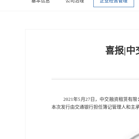
基本信息
公司治理
企业经营管理
喜报|中
2021年5月27日，中交融资租赁有限
本次发行由交通银行担任簿记管理人和主