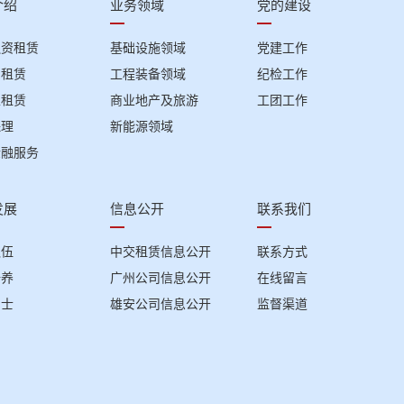
介绍
业务领域
党的建设
融资租赁
基础设施领域
党建工作
回租赁
工程装备领域
纪检工作
性租赁
商业地产及旅游
工团工作
保理
新能源领域
金融服务
发展
信息公开
联系我们
队伍
中交租赁信息公开
联系方式
培养
广州公司信息公开
在线留言
纳士
雄安公司信息公开
监督渠道