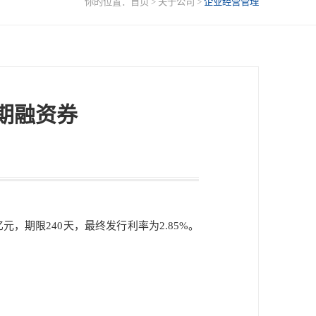
你的位置：
首页
>
关于公司
>
企业经营管理
短期融资券
元，期限240天，最终发行利率为2.85%。