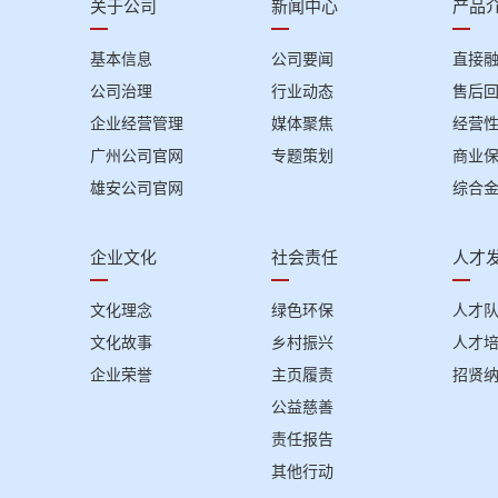
关于公司
新闻中心
产品
基本信息
公司要闻
直接
公司治理
行业动态
售后
企业经营管理
媒体聚焦
经营
广州公司官网
专题策划
商业
雄安公司官网
综合
企业文化
社会责任
人才
文化理念
绿色环保
人才
文化故事
乡村振兴
人才
企业荣誉
主页履责
招贤
公益慈善
责任报告
其他行动