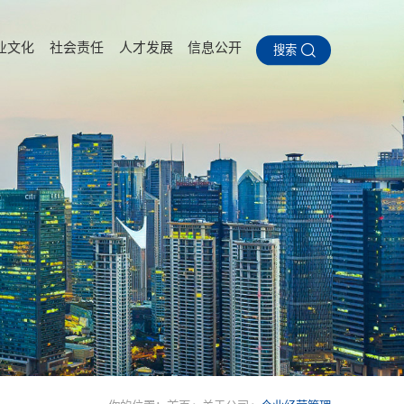
业文化
社会责任
人才发展
信息公开