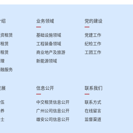
介绍
业务领域
党的建设
融资租赁
基础设施领域
党建工作
回租赁
工程装备领域
纪检工作
性租赁
商业地产及旅游
工团工作
保理
新能源领域
金融服务
发展
信息公开
联系我们
队伍
中交租赁信息公开
联系方式
培养
广州公司信息公开
在线留言
纳士
雄安公司信息公开
监督渠道