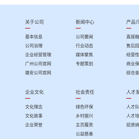
关于公司
新闻中心
产品
基本信息
公司要闻
直接
公司治理
行业动态
售后
企业经营管理
媒体聚焦
经营
广州公司官网
专题策划
商业
雄安公司官网
综合
企业文化
社会责任
人才
文化理念
绿色环保
人才
文化故事
乡村振兴
人才
企业荣誉
主页履责
招贤
公益慈善