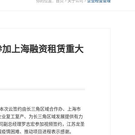
你的位置：
首页
>
关于公司
>
企业经营管理
参加上海融资租赁重大
。本次云签约由长三角区域合作办、上海市
企业复工复产、为长三角区域发展提供有力
司副总经理罗志宏参加视频签约，江苏龙圣
服疫情困难、推动项目进程表示感谢。