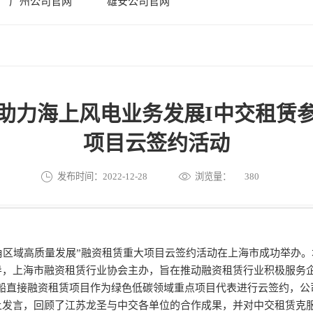
广州公司官网
雄安公司官网
助力海上风电业务发展I中交租赁
项目云签约活动
发布时间：2022-12-28
浏览量：
380
角区域高质量发展”融资租赁重大项目云签约活动在上海市成功举办
导，上海市融资租赁行业协会主办，旨在推动融资租赁行业积极服务
船直接融资租赁项目作为绿色低碳领域重点项目代表进行云签约，公
上发言，回顾了江苏龙圣与中交各单位的合作成果，并对中交租赁克