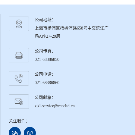
公司地址：
上海市杨浦区杨树浦路658号中交滨江广
场A座27-29层
公司传真：
021-68386850
公司电话：
021-68386860
公司邮箱：
zjzl-service@ccccltd.cn
关注我们：