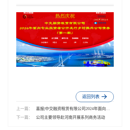
返回列表
上一篇：
喜报|中交融资租赁有限公司2024年面向专
下一篇：
业投资者公开发行乡村振兴公司债券(第一
公司主要领导赴河南开展系列商务活动
期)