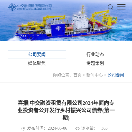
公司要闻
行业动态
媒体聚焦
专题策划
你的位置：
首页
>
新闻中心
>
公司要闻
喜报|中交融资租赁有限公司2024年面向专
业投资者公开发行乡村振兴公司债券(第一
期)
发布时间：2024-06-06
浏览量：
363